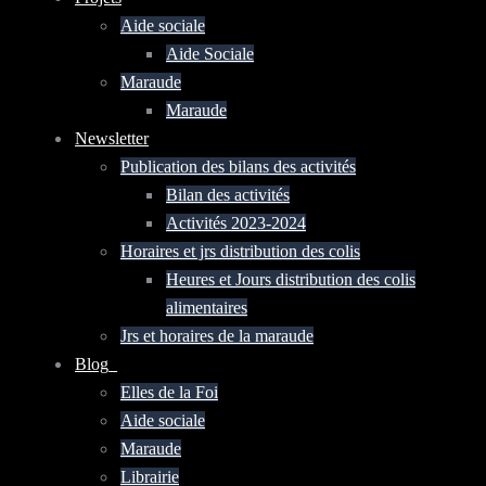
Aide sociale
Aide Sociale
Maraude
Maraude
Newsletter
Publication des bilans des activités
Bilan des activités
Activités 2023-2024
Horaires et jrs distribution des colis
Heures et Jours distribution des colis
alimentaires
Jrs et horaires de la maraude
Blog_
Elles de la Foi
Aide sociale
Maraude
Librairie