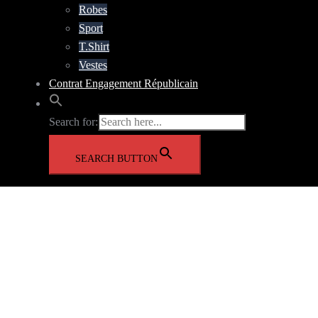
Robes
Sport
T.Shirt
Vestes
Contrat Engagement Républicain
Search for:
SEARCH BUTTON