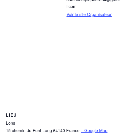
l.com
Voir le site Organisateur
LIEU
Lons
15 chemin du Pont Long
64140
France
+ Google Map