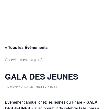
« Tous les Évènements
Cet évènement est passé.
GALA DES JEUNES
16 février 2024 @ 19h00
-
23h00
Evènement annuel chez les jeunes du Phare «
GALA
DES JEUNES
» avec pour but de célébrer la jeunesse