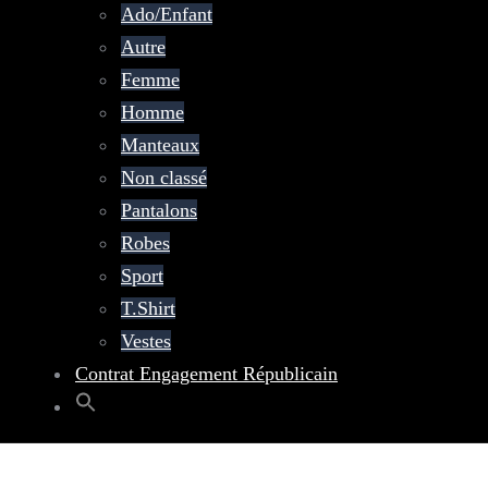
Ado/Enfant
Autre
Femme
Homme
Manteaux
Non classé
Pantalons
Robes
Sport
T.Shirt
Vestes
Contrat Engagement Républicain