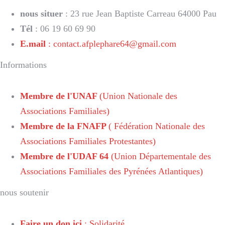
nous situer
: 23 rue Jean Baptiste Carreau 64000 Pau
Tél
: 06 19 60 69 90
E.mail
: contact.afplephare64@gmail.com
Informations
Membre de l'UNAF
(Union Nationale des
Associations Familiales)
Membre de la FNAFP
( Fédération Nationale des
Associations Familiales Protestantes)
Membre de l'UDAF 64
(Union Départementale des
Associations Familiales des Pyrénées Atlantiques)
nous soutenir
Faire un don ici
: Solidarité